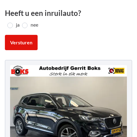
Heeft u een inruilauto?
ja
nee
Versturen