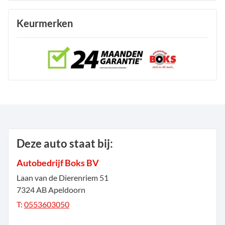
Keurmerken
Deze auto staat bij:
Autobedrijf Boks BV
Laan van de Dierenriem
51
7324 AB
Apeldoorn
T:
0553603050