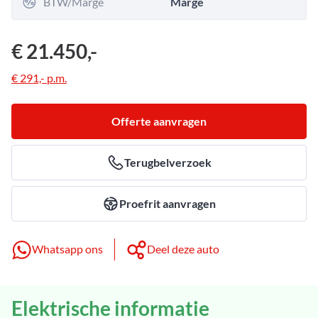
BTW/Marge
Marge
€ 21.450,-
€ 291,-
p.m.
Offerte aanvragen
Terugbelverzoek
Proefrit aanvragen
Whatsapp ons
Deel deze auto
Elektrische informatie