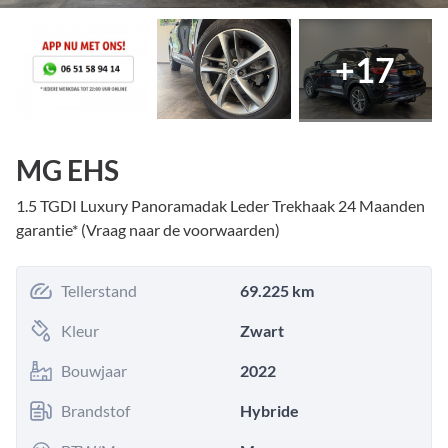
+
17
MG EHS
1.5 TGDI Luxury Panoramadak Leder Trekhaak 24 Maanden
garantie* (Vraag naar de voorwaarden)
Tellerstand
69.225 km
Kleur
Zwart
Bouwjaar
2022
Brandstof
Hybride