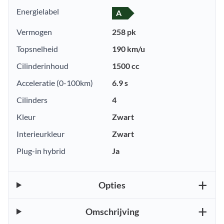
Energielabel
A
Vermogen
258 pk
Topsnelheid
190 km/u
Cilinderinhoud
1500 cc
Acceleratie (0-100km)
6.9 s
Cilinders
4
Kleur
Zwart
Interieurkleur
Zwart
Plug-in hybrid
Ja
Opties
Omschrijving