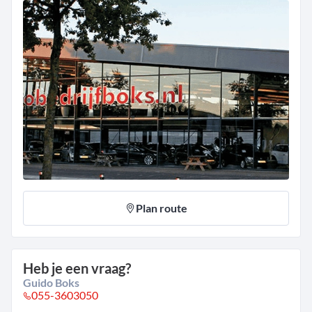
Plan route
Heb je een vraag?
Guido Boks
055-3603050