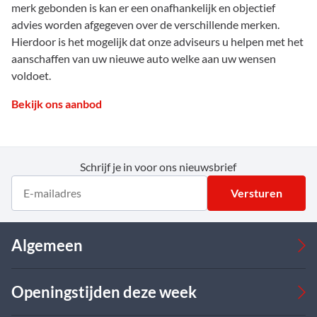
merk gebonden is kan er een onafhankelijk en objectief
advies worden afgegeven over de verschillende merken.
Hierdoor is het mogelijk dat onze adviseurs u helpen met het
aanschaffen van uw nieuwe auto welke aan uw wensen
voldoet.
Bekijk ons aanbod
Schrijf je in voor ons nieuwsbrief
Versturen
Algemeen
Occasions
Openingstijden deze week
Bedrijfswagens