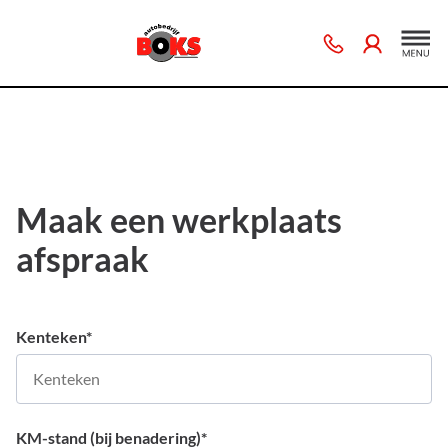
Maak een werkplaats
afspraak
Kenteken
*
KM-stand (bij benadering)
*