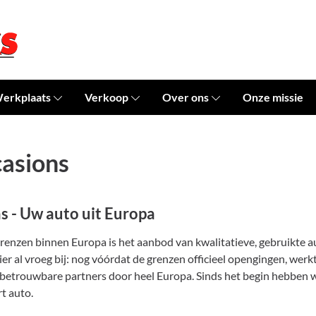
erkplaats
Verkoop
Over ons
Onze missie
casions
s - Uw auto uit Europa
renzen binnen Europa is het aanbod van kwalitatieve, gebruikte a
er al vroeg bij: nog vóórdat de grenzen officieel opengingen, werk
betrouwbare partners door heel Europa. Sinds het begin hebben wij
t auto.