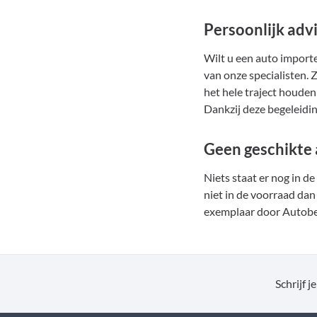
Persoonlijk advi
Wilt u een auto importe
van onze specialisten. 
het hele traject houden 
Dankzij deze begeleidin
Geen geschikte 
Niets staat er nog in d
niet in de voorraad dan
exemplaar door Autobed
Schrijf j