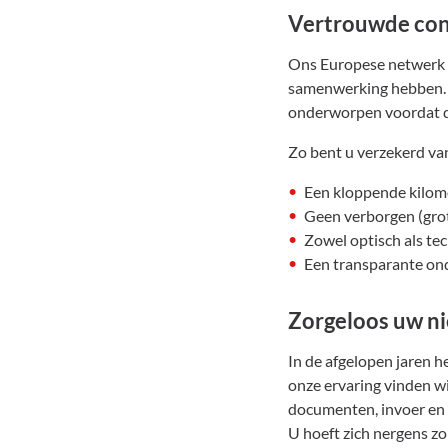
Vertrouwde con
Ons Europese netwerk b
samenwerking hebben. D
onderworpen voordat d
Zo bent u verzekerd va
Een kloppende kilom
Geen verborgen (grot
Zowel optisch als te
Een transparante on
Zorgeloos uw n
In de afgelopen jaren h
onze ervaring vinden wi
documenten, invoer en
U hoeft zich nergens z