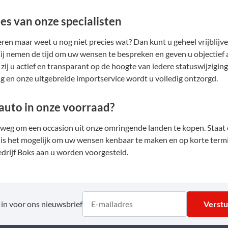
es van onze specialisten
ren maar weet u nog niet precies wat? Dan kunt u geheel vrijblijv
Zij nemen de tijd om uw wensen te bespreken en geven u objectief 
zij u actief en transparant op de hoogte van iedere statuswijziging
g en onze uitgebreide importservice wordt u volledig ontzorgd.
auto in onze voorraad?
e weg om een occasion uit onze omringende landen te kopen. Staat
 is het mogelijk om uw wensen kenbaar te maken en op korte termi
rijf Boks aan u worden voorgesteld.
e in voor ons nieuwsbrief
Verst