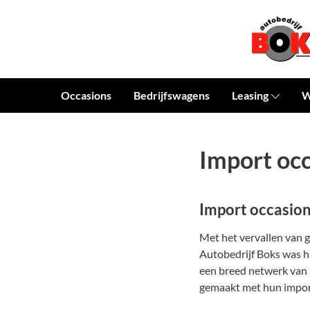
Occasions
Bedrijfswagens
Leasing
W
Import oc
Import occasion
Met het vervallen van g
Autobedrijf Boks was hi
een breed netwerk van 
gemaakt met hun impor