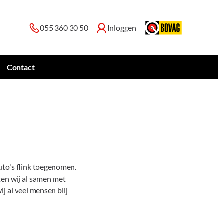
055 360 30 50
Inloggen
Contact
uto's flink toegenomen.
ten wij al samen met
 al veel mensen blij