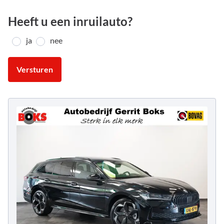
Heeft u een inruilauto?
ja
nee
Versturen