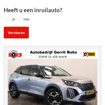
Heeft u een inruilauto?
ja
nee
Versturen