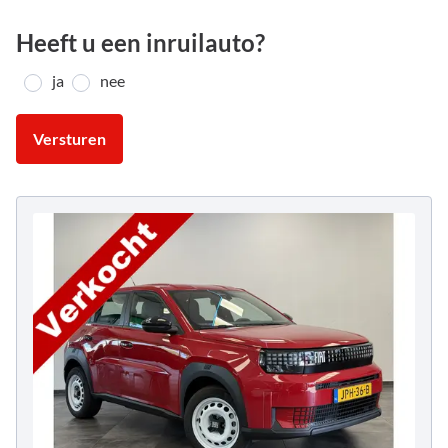
Heeft u een inruilauto?
ja
nee
Versturen