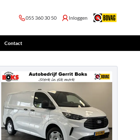
055 360 30 50
Inloggen
Contact