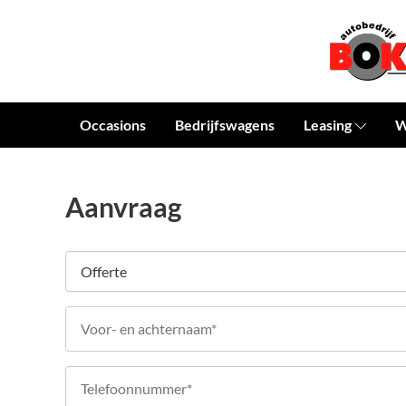
Occasions
Bedrijfswagens
Leasing
W
Aanvraag