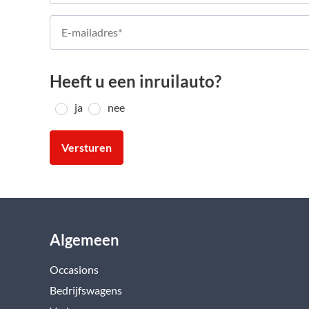
Heeft u een inruilauto?
ja
nee
Versturen
Algemeen
Occasions
Bedrijfswagens