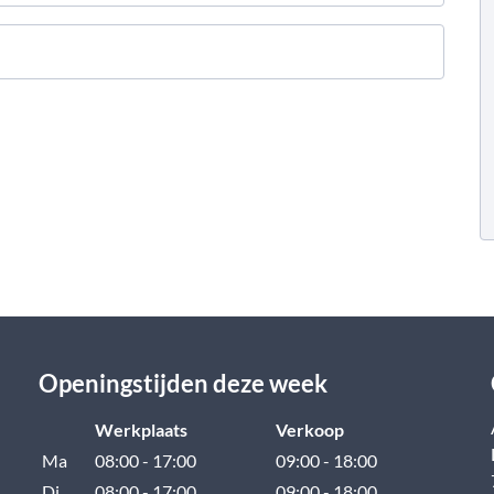
Openingstijden deze week
Werkplaats
Verkoop
Ma
08:00 - 17:00
09:00 - 18:00
Di
08:00 - 17:00
09:00 - 18:00