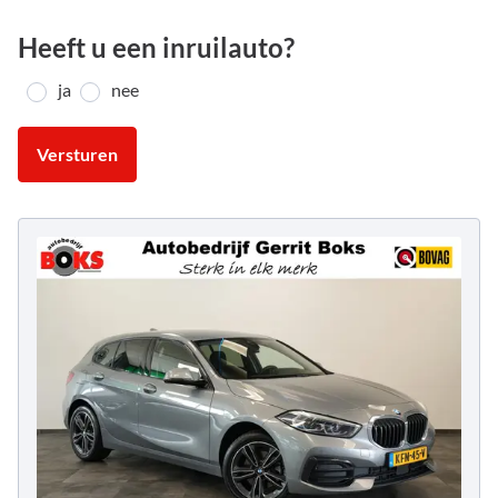
Heeft u een inruilauto?
ja
nee
Versturen