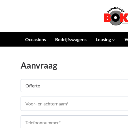
Occasions
Bedrijfswagens
Leasing
W
Aanvraag