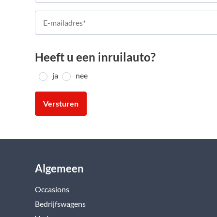
Heeft u een inruilauto?
ja
nee
Versturen
Algemeen
Occasions
Bedrijfswagens