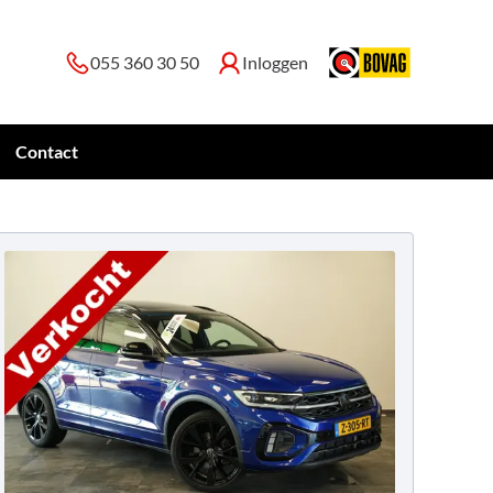
055 360 30 50
Inloggen
Contact