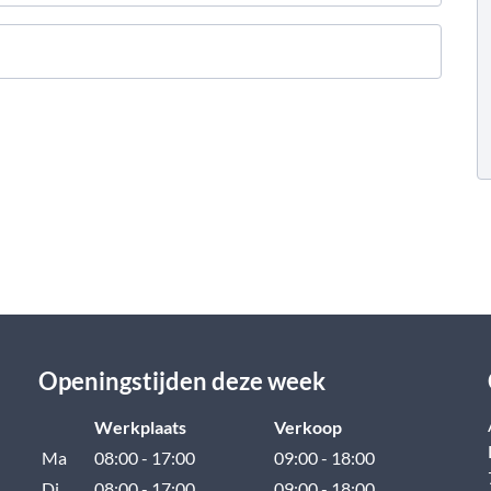
Openingstijden deze week
Werkplaats
Verkoop
Ma
08:00 - 17:00
09:00 - 18:00
Di
08:00 - 17:00
09:00 - 18:00