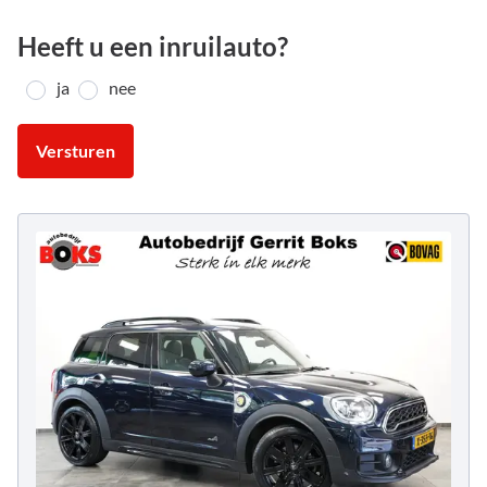
Heeft u een inruilauto?
ja
nee
Versturen