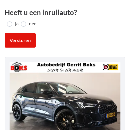
Heeft u een inruilauto?
ja
nee
Versturen