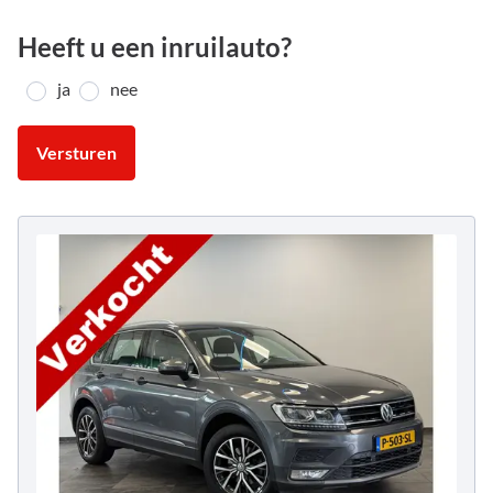
Heeft u een inruilauto?
ja
nee
Versturen