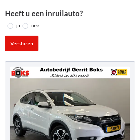
Heeft u een inruilauto?
ja
nee
Versturen