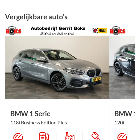
Vergelijkbare auto's
BMW 1 Serie
BMW 1 S
118i Business Edition Plus
120i