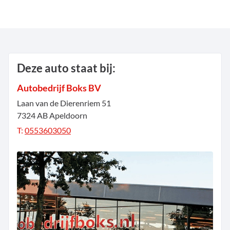
Deze auto staat bij:
Autobedrijf Boks BV
Laan van de Dierenriem
51
7324 AB
Apeldoorn
T:
0553603050