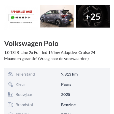
+
25
Volkswagen Polo
1.0 TSI R-Line 2x Full-led 16'lmv Adaptive-Cruise 24
Maanden garantie* (Vraag naar de voorwaarden)
Tellerstand
9.313 km
Kleur
Paars
Bouwjaar
2025
Brandstof
Benzine