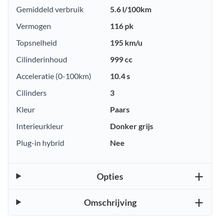
Gemiddeld verbruik
5.6 l/100km
Vermogen
116 pk
Topsnelheid
195 km/u
Cilinderinhoud
999 cc
Acceleratie (0-100km)
10.4 s
Cilinders
3
Kleur
Paars
Interieurkleur
Donker grijs
Plug-in hybrid
Nee
Opties
Omschrijving