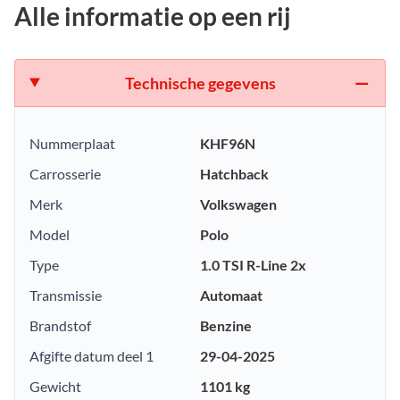
Alle informatie op een rij
Technische gegevens
Nummerplaat
KHF96N
Carrosserie
Hatchback
Merk
Volkswagen
Model
Polo
Type
1.0 TSI R-Line 2x
Transmissie
Automaat
Brandstof
Benzine
Afgifte datum deel 1
29-04-2025
Gewicht
1101 kg