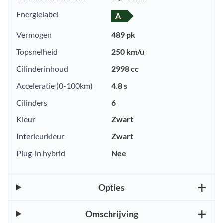
Energielabel
A
Vermogen
489 pk
Topsnelheid
250 km/u
Cilinderinhoud
2998 cc
Acceleratie (0-100km)
4.8 s
Cilinders
6
Kleur
Zwart
Interieurkleur
Zwart
Plug-in hybrid
Nee
Opties
Omschrijving