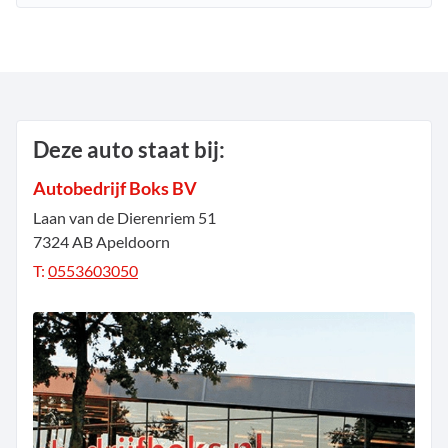
Deze auto staat bij:
Autobedrijf Boks BV
Laan van de Dierenriem
51
7324 AB
Apeldoorn
T:
0553603050