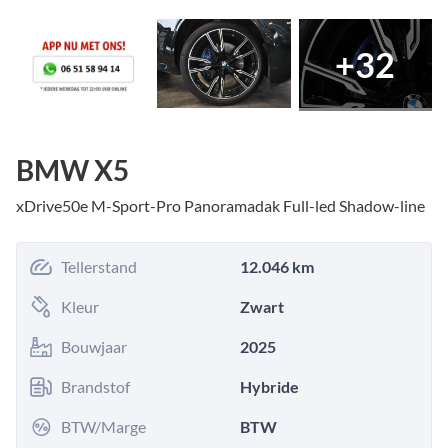
+
32
BMW X5
xDrive50e M-Sport-Pro Panoramadak Full-led Shadow-line
Tellerstand
12.046 km
Kleur
Zwart
Bouwjaar
2025
Brandstof
Hybride
BTW/Marge
BTW