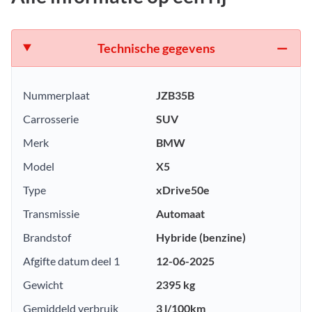
Technische gegevens
Nummerplaat
JZB35B
Carrosserie
SUV
Merk
BMW
Model
X5
Type
xDrive50e
Transmissie
Automaat
Brandstof
Hybride (benzine)
Afgifte datum deel 1
12-06-2025
Gewicht
2395 kg
Gemiddeld verbruik
3 l/100km