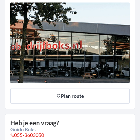
Plan route
Heb je een vraag?
Guido Boks
055-3603050