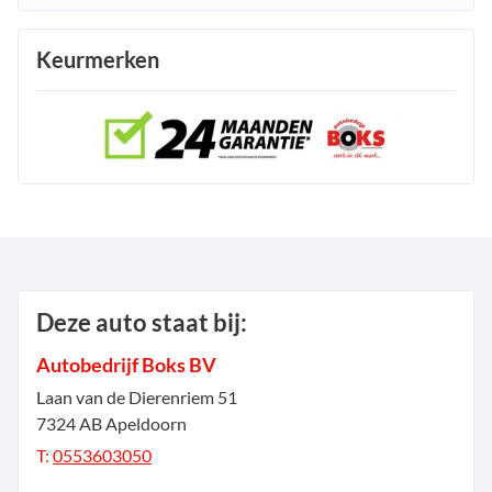
Keurmerken
Deze auto staat bij:
Autobedrijf Boks BV
Laan van de Dierenriem
51
7324 AB
Apeldoorn
T:
0553603050