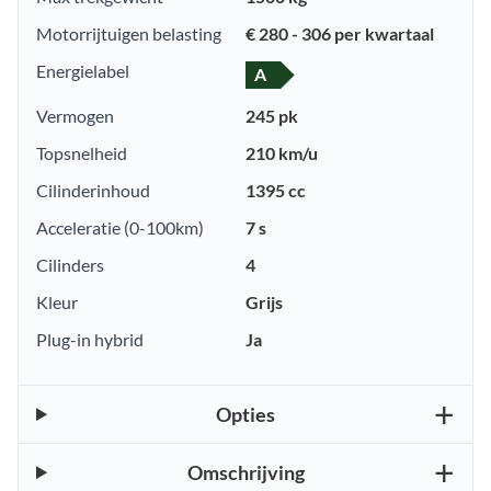
Motorrijtuigen belasting
€ 280 - 306 per kwartaal
Energielabel
A
Vermogen
245 pk
Topsnelheid
210 km/u
Cilinderinhoud
1395 cc
Acceleratie (0-100km)
7 s
Cilinders
4
Kleur
Grijs
Plug-in hybrid
Ja
Opties
Omschrijving