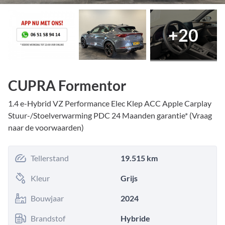
+
20
CUPRA Formentor
1.4 e-Hybrid VZ Performance Elec Klep ACC Apple Carplay
Stuur-/Stoelverwarming PDC 24 Maanden garantie* (Vraag
naar de voorwaarden)
Tellerstand
19.515 km
Kleur
Grijs
Bouwjaar
2024
Brandstof
Hybride