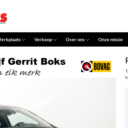
erkplaats
Verkoop
Over ons
Onze missie
1
M