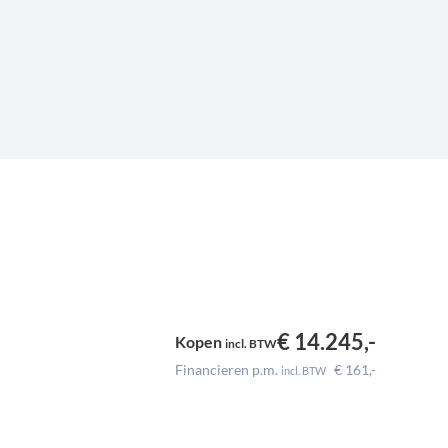
€ 14.245,-
Kopen
incl.
BTW
Financieren p.m.
€ 161,-
incl.
BTW