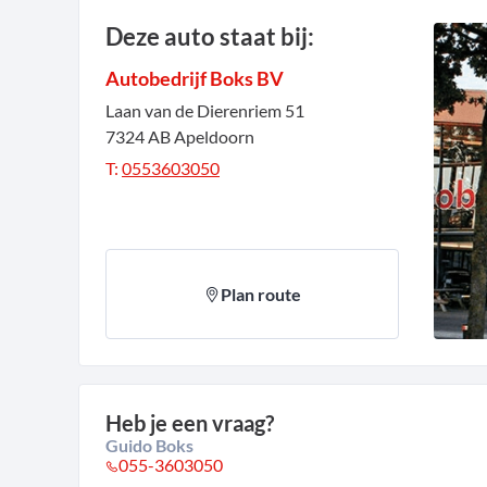
Deze auto staat bij:
Autobedrijf Boks BV
Laan van de Dierenriem
51
7324 AB
Apeldoorn
T:
0553603050
Plan route
Heb je een vraag?
Guido Boks
055-3603050