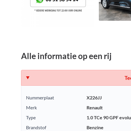
Alle informatie op een rij
Te
Nummerplaat
X226JJ
Merk
Renault
Type
1.0 TCe 90 GPF evolu
Brandstof
Benzine