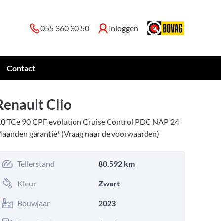
055 360 30 50
Inloggen
Contact
Renault Clio
.0 TCe 90 GPF evolution Cruise Control PDC NAP 24
aanden garantie* (Vraag naar de voorwaarden)
Tellerstand
80.592 km
Kleur
Zwart
Bouwjaar
2023