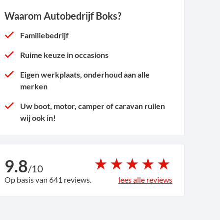
Waarom Autobedrijf Boks?
Familiebedrijf
Ruime keuze in occasions
Eigen werkplaats, onderhoud aan alle
merken
Uw boot, motor, camper of caravan ruilen
wij ook in!
9.8
/
10
Op basis van 641 reviews.
lees alle reviews