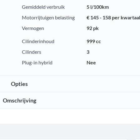
Gemiddeld verbruik
5 l/100km
Motorrijtuigen belasting
€ 145 - 158 per kwartaa
Vermogen
92 pk
Cilinderinhoud
999 cc
Cilinders
3
Plug-in hybrid
Nee
Opties
Omschrijving