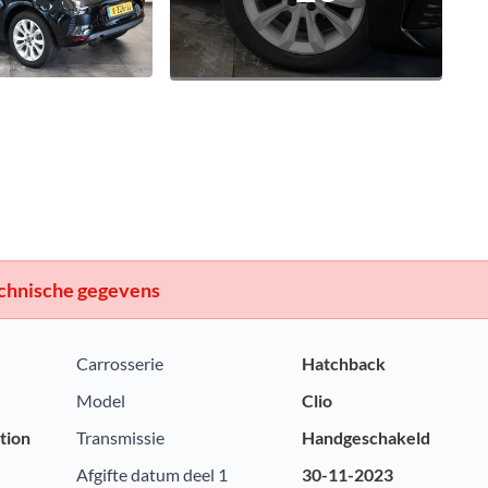
chnische gegevens
Carrosserie
Hatchback
Model
Clio
tion
Transmissie
Handgeschakeld
Afgifte datum deel 1
30-11-2023