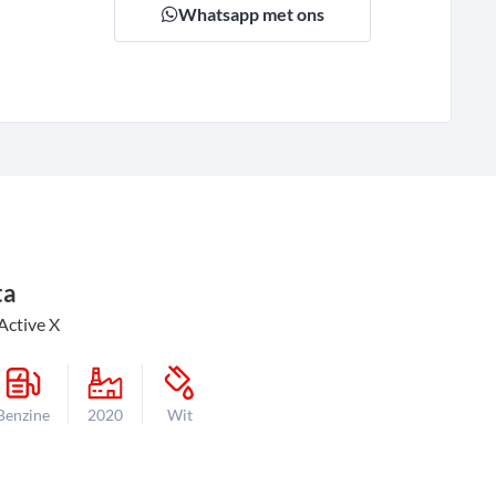
Whatsapp met ons
ta
Active X
Benzine
2020
Wit