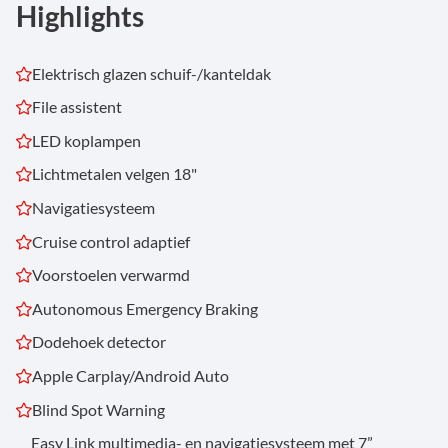
Highlights
Elektrisch glazen schuif-/kanteldak
File assistent
LED koplampen
Lichtmetalen velgen 18"
Navigatiesysteem
Cruise control adaptief
Voorstoelen verwarmd
Autonomous Emergency Braking
Dodehoek detector
Apple Carplay/Android Auto
Blind Spot Warning
Easy Link multimedia- en navigatiesysteem met 7”