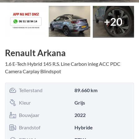
+
20
Renault Arkana
1.6 E-Tech Hybrid 145 R.S. Line Carbon inleg ACC PDC
Camera Carplay Blindspot
Tellerstand
89.660 km
Kleur
Grijs
Bouwjaar
2022
Brandstof
Hybride