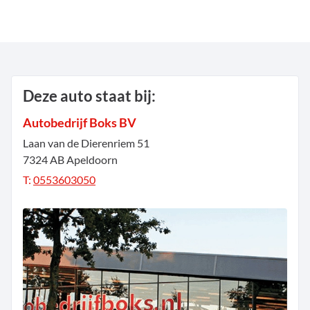
Deze auto staat bij:
Autobedrijf Boks BV
Laan van de Dierenriem
51
7324 AB
Apeldoorn
T:
0553603050