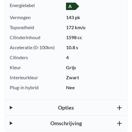
Energielabel
A
Vermogen
143 pk
Topsnelheid
172 km/u
Cilinderinhoud
1598 cc
Acceleratie (0-100km)
10.8 s
Cilinders
4
Kleur
Grijs
Interieurkleur
Zwart
Plug-in hybrid
Nee
Opties
Omschrijving