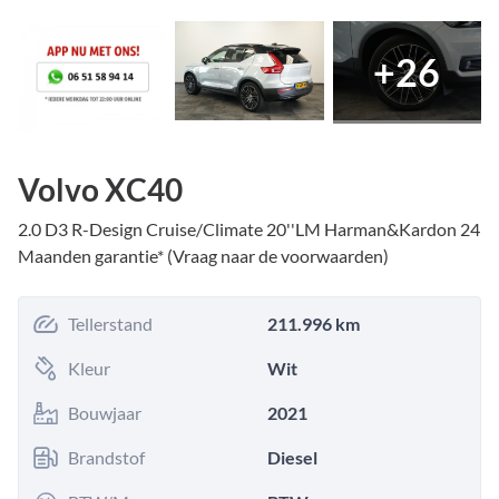
+
26
Volvo XC40
2.0 D3 R-Design Cruise/Climate 20''LM Harman&Kardon 24
Maanden garantie* (Vraag naar de voorwaarden)
Tellerstand
211.996 km
Kleur
Wit
Bouwjaar
2021
Brandstof
Diesel