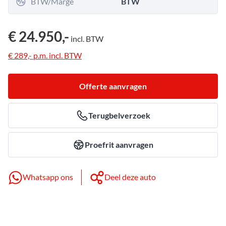
BTW/Marge
BTW
€ 24.950,-
incl.
BTW
€ 289,-
p.m.
incl.
BTW
Offerte aanvragen
Terugbelverzoek
Proefrit aanvragen
Whatsapp ons
Deel deze auto