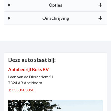
Opties
Omschrijving
Deze auto staat bij:
Autobedrijf Boks BV
Laan van de Dierenriem
51
7324 AB
Apeldoorn
T:
0553603050