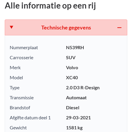
Alle informatie op een rij
Technische gegevens
Nummerplaat
N539RH
Carrosserie
SUV
Merk
Volvo
Model
XC40
Type
2.0 D3 R-Design
Transmissie
Automaat
Brandstof
Diesel
Afgifte datum deel 1
29-03-2021
Gewicht
1581 kg