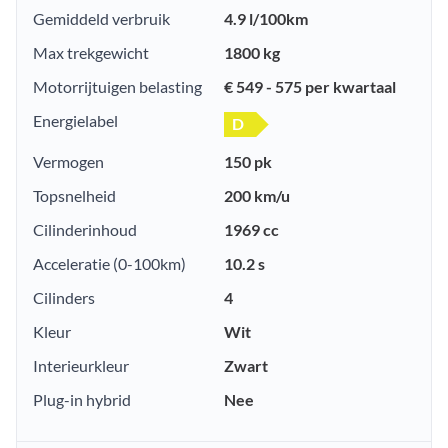
Gemiddeld verbruik
4.9 l/100km
Max trekgewicht
1800 kg
Motorrijtuigen belasting
€ 549 - 575 per kwartaal
Energielabel
D
Vermogen
150 pk
Topsnelheid
200 km/u
Cilinderinhoud
1969 cc
Acceleratie (0-100km)
10.2 s
Cilinders
4
Kleur
Wit
Interieurkleur
Zwart
Plug-in hybrid
Nee