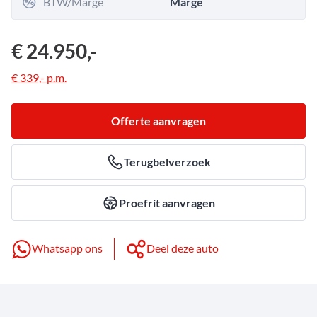
BTW/Marge
Marge
€ 24.950,-
€ 339,-
p.m.
Offerte aanvragen
Terugbelverzoek
Proefrit aanvragen
Whatsapp ons
Deel deze auto