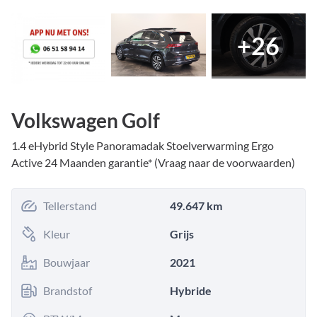
+
26
Volkswagen Golf
1.4 eHybrid Style Panoramadak Stoelverwarming Ergo
Active 24 Maanden garantie* (Vraag naar de voorwaarden)
Tellerstand
49.647 km
Kleur
Grijs
Bouwjaar
2021
Brandstof
Hybride