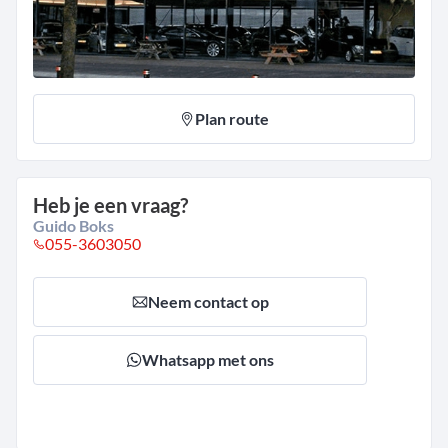
Plan route
Heb je een vraag?
Guido Boks
055-3603050
Neem contact op
Whatsapp met ons