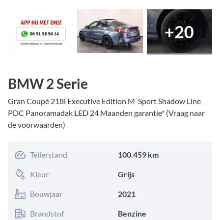
+
20
BMW 2 Serie
Gran Coupé 218i Executive Edition M-Sport Shadow Line
PDC Panoramadak LED 24 Maanden garantie* (Vraag naar
de voorwaarden)
Tellerstand
100.459 km
Kleur
Grijs
Bouwjaar
2021
Brandstof
Benzine