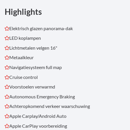
Highlights
Elektrisch glazen panorama-dak
LED koplampen
Lichtmetalen velgen 16"
Metaalkleur
Navigatiesysteem full map
Cruise control
Voorstoelen verwarmd
Autonomous Emergency Braking
Achteropkomend verkeer waarschuwing
Apple Carplay/Android Auto
Apple CarPlay voorbereiding