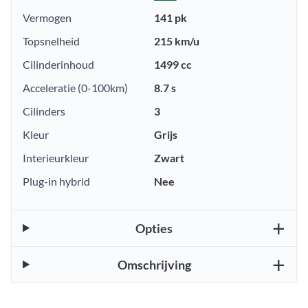
Vermogen
141 pk
Topsnelheid
215 km/u
Cilinderinhoud
1499 cc
Acceleratie (0-100km)
8.7 s
Cilinders
3
Kleur
Grijs
Interieurkleur
Zwart
Plug-in hybrid
Nee
Opties
Omschrijving