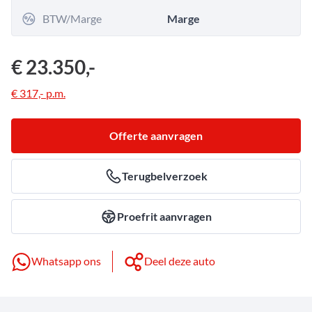
BTW/Marge
Marge
€ 23.350,-
€ 317,-
p.m.
Offerte aanvragen
Terugbelverzoek
Proefrit aanvragen
Whatsapp ons
Deel deze auto