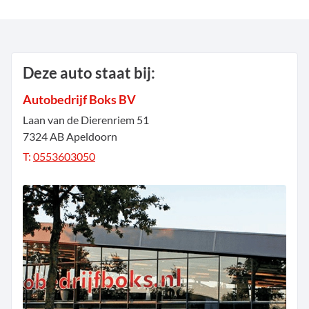
Deze auto staat bij:
Autobedrijf Boks BV
Laan van de Dierenriem
51
7324 AB
Apeldoorn
T:
0553603050