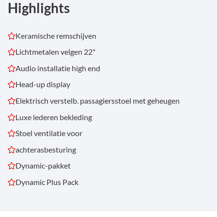
Highlights
Keramische remschijven
Lichtmetalen velgen 22"
Audio installatie high end
Head-up display
Elektrisch verstelb. passagiersstoel met geheugen
Luxe lederen bekleding
Stoel ventilatie voor
achterasbesturing
Dynamic-pakket
Dynamic Plus Pack