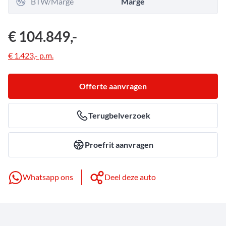
BTW/Marge
Marge
€ 104.849,-
€ 1.423,-
p.m.
Offerte aanvragen
Terugbelverzoek
Proefrit aanvragen
Whatsapp ons
Deel deze auto