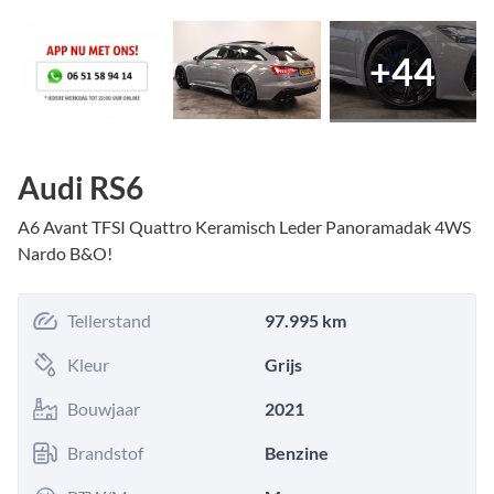
+
44
Audi RS6
A6 Avant TFSI Quattro Keramisch Leder Panoramadak 4WS
Nardo B&O!
Tellerstand
97.995 km
Kleur
Grijs
Bouwjaar
2021
Brandstof
Benzine