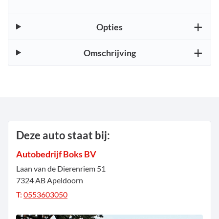
Opties
Omschrijving
Deze auto staat bij:
Autobedrijf Boks BV
Laan van de Dierenriem
51
7324 AB
Apeldoorn
T:
0553603050