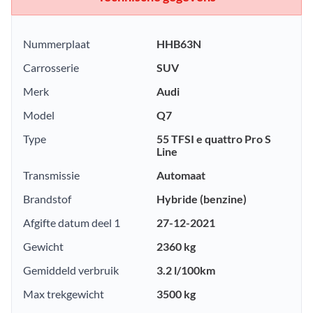
Nummerplaat
HHB63N
Carrosserie
SUV
Merk
Audi
Model
Q7
Type
55 TFSI e quattro Pro S
Line
Transmissie
Automaat
Brandstof
Hybride (benzine)
Afgifte datum deel 1
27-12-2021
Gewicht
2360 kg
Gemiddeld verbruik
3.2 l/100km
Max trekgewicht
3500 kg