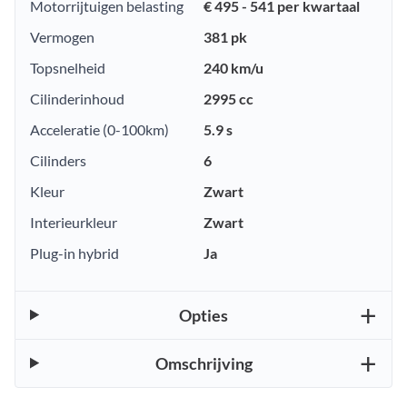
Motorrijtuigen belasting
€ 495 - 541 per kwartaal
Vermogen
381 pk
Topsnelheid
240 km/u
Cilinderinhoud
2995 cc
Acceleratie (0-100km)
5.9 s
Cilinders
6
Kleur
Zwart
Interieurkleur
Zwart
Plug-in hybrid
Ja
Opties
Omschrijving