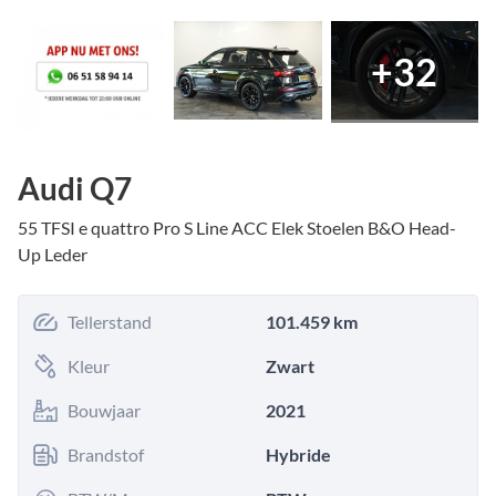
+
32
Audi Q7
55 TFSI e quattro Pro S Line ACC Elek Stoelen B&O Head-
Up Leder
Tellerstand
101.459 km
Kleur
Zwart
Bouwjaar
2021
Brandstof
Hybride