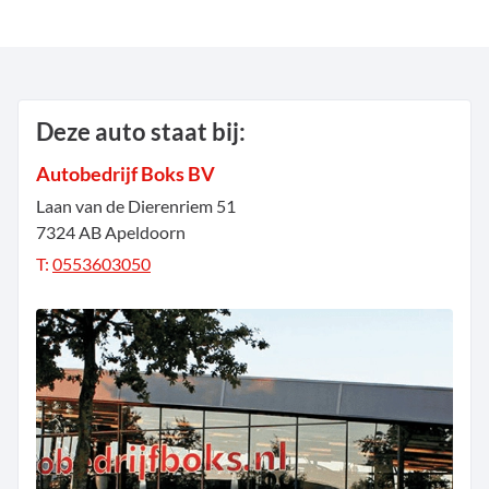
Deze auto staat bij:
Autobedrijf Boks BV
Laan van de Dierenriem
51
7324 AB
Apeldoorn
T:
0553603050