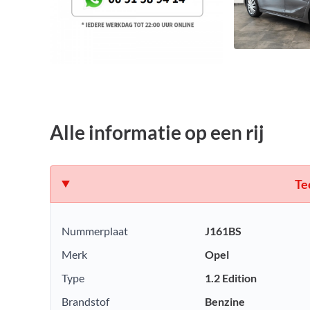
Alle informatie op een rij
Te
Nummerplaat
J161BS
Merk
Opel
Type
1.2 Edition
Brandstof
Benzine