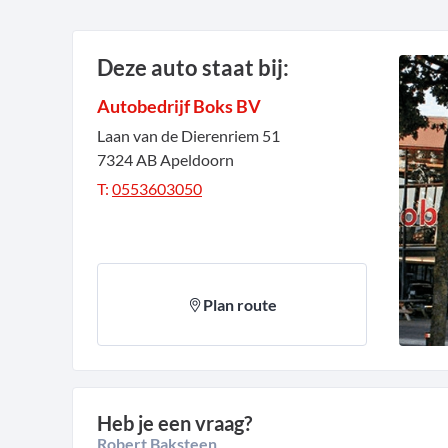
Deze auto staat bij:
Autobedrijf Boks BV
Laan van de Dierenriem
51
7324 AB
Apeldoorn
T:
0553603050
Plan route
Heb je een vraag?
Robert Baksteen