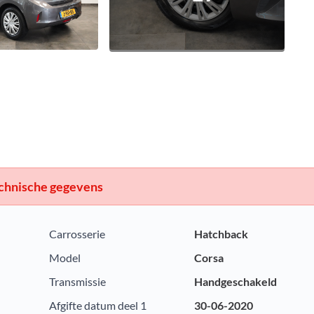
chnische gegevens
Carrosserie
Hatchback
Model
Corsa
Transmissie
Handgeschakeld
Afgifte datum deel 1
30-06-2020