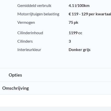
Gemiddeld verbruik
4.1 l/100km
Motorrijtuigen belasting
€ 119 - 129 per kwartaa
Vermogen
75 pk
Cilinderinhoud
1199 cc
Cilinders
3
Interieurkleur
Donker grijs
Opties
Omschrijving