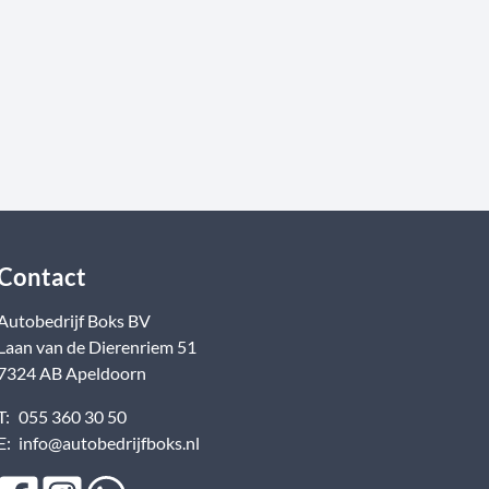
Contact
Autobedrijf Boks BV
Laan van de Dierenriem
51
7324 AB
Apeldoorn
T:
055 360 30 50
E:
info@autobedrijfboks.nl