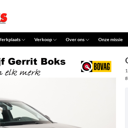
erkplaats
Verkoop
Over ons
Onze missie
1
g