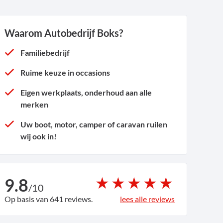
Waarom Autobedrijf Boks?
Familiebedrijf
Ruime keuze in occasions
Eigen werkplaats, onderhoud aan alle
merken
Uw boot, motor, camper of caravan ruilen
wij ook in!
9.8
/
10
Op basis van 641 reviews.
lees alle reviews