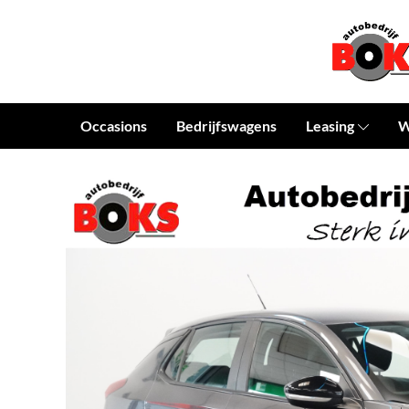
Occasions
Bedrijfswagens
Leasing
W