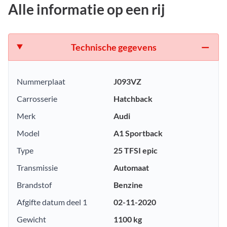
Alle informatie op een rij
Technische gegevens
Nummerplaat
J093VZ
Carrosserie
Hatchback
Merk
Audi
Model
A1 Sportback
Type
25 TFSI epic
Transmissie
Automaat
Brandstof
Benzine
Afgifte datum deel 1
02-11-2020
Gewicht
1100 kg