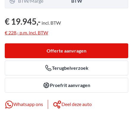
BTW/Marge
BTW
€ 19.945,-
incl.
BTW
€ 228,-
p.m.
incl.
BTW
Offerte aanvragen
Terugbelverzoek
Proefrit aanvragen
Whatsapp ons
Deel deze auto