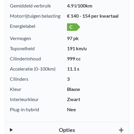
Gemiddeld verbruik
4.9 l/100km
Motorrijtuigen belasting
€ 140 - 154 per kwartaal
Energielabel
C
Vermogen
97 pk
Topsnelheid
191 km/u
Cilinderinhoud
999 cc
Acceleratie (0-100km)
11.1 s
Cilinders
3
Kleur
Blauw
Interieurkleur
Zwart
Plug-in hybrid
Nee
Opties