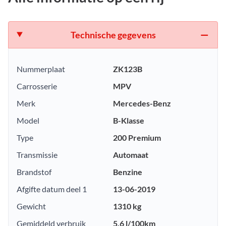
Technische gegevens
Nummerplaat
ZK123B
Carrosserie
MPV
Merk
Mercedes-Benz
Model
B-Klasse
Type
200 Premium
Transmissie
Automaat
Brandstof
Benzine
Afgifte datum deel 1
13-06-2019
Gewicht
1310 kg
Gemiddeld verbruik
5.6 l/100km