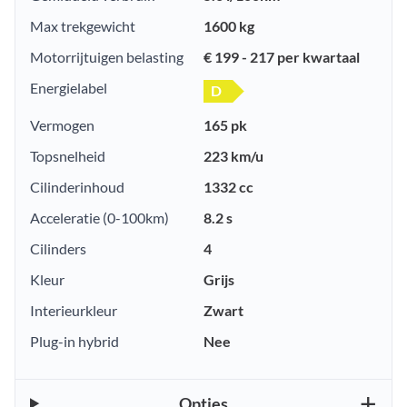
Max trekgewicht
1600 kg
Motorrijtuigen belasting
€ 199 - 217 per kwartaal
Energielabel
D
Vermogen
165 pk
Topsnelheid
223 km/u
Cilinderinhoud
1332 cc
Acceleratie (0-100km)
8.2 s
Cilinders
4
Kleur
Grijs
Interieurkleur
Zwart
Plug-in hybrid
Nee
Opties