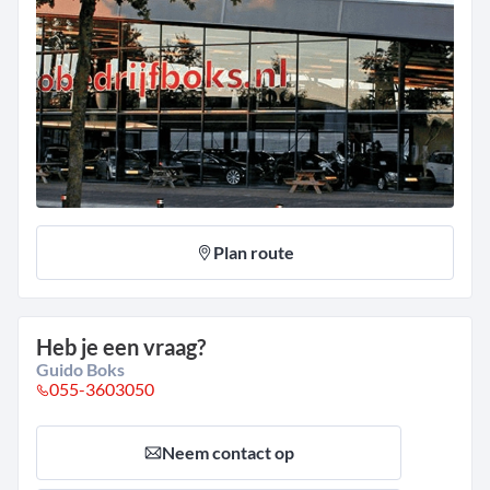
Plan route
Heb je een vraag?
Guido Boks
055-3603050
Neem contact op