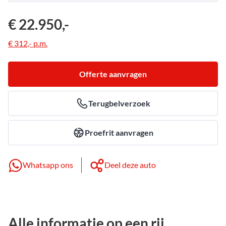
€ 22.950,-
€ 312,-
p.m.
Offerte aanvragen
Terugbelverzoek
Proefrit aanvragen
Whatsapp ons
Deel deze auto
Alle informatie op een rij