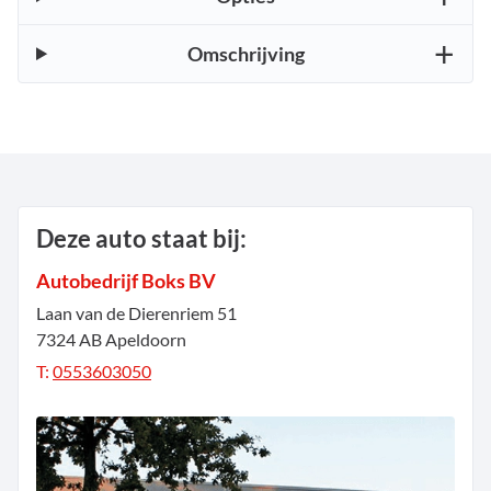
Omschrijving
Deze auto staat bij:
Autobedrijf Boks BV
Laan van de Dierenriem
51
7324 AB
Apeldoorn
T:
0553603050