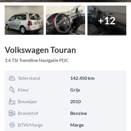
+
12
Volkswagen Touran
1.4 TSI Trendline Navigatie PDC
Tellerstand
142.450 km
Kleur
Grijs
Bouwjaar
2010
Brandstof
Benzine
BTW/Marge
Marge