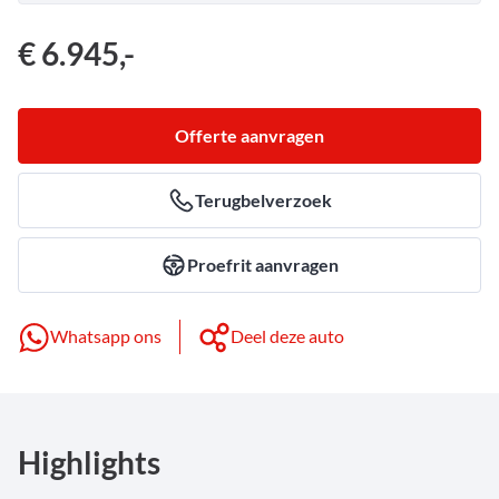
€ 6.945,-
Offerte aanvragen
Terugbelverzoek
Proefrit aanvragen
Whatsapp ons
Deel deze auto
Highlights