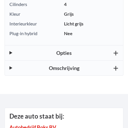
Cilinders
4
Kleur
Grijs
Interieurkleur
Licht grijs
Plug-in hybrid
Nee
Opties
Omschrijving
Deze auto staat bij:
Autobedrijf Boks BV