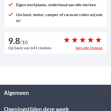
Eigen werkplaats, onderhoud aan alle merken
Uw boot, motor, camper of caravan ruilen wij ook
in!
9.8
/
10
Op basis van 641 reviews.
lees alle reviews
Algemeen
Occasions
Openingstijden deze week