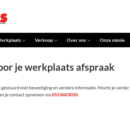
erkplaats
Verkoop
Over ons
Onze missie
or je werkplaats afspraak
 gestuurd met bevestiging en verdere informatie. Mocht je verder
n je contact opnemen via
0553603050
.