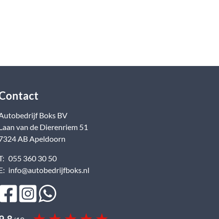
Contact
Autobedrijf Boks BV
Laan van de Dierenriem
51
7324 AB
Apeldoorn
T:
055 360 30 50
E:
info@autobedrijfboks.nl