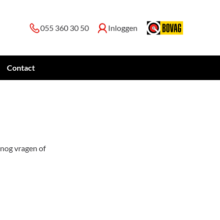
055 360 30 50
Inloggen
Contact
 nog vragen of