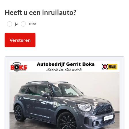
Heeft u een inruilauto?
ja
nee
Versturen