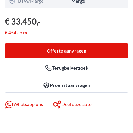
BTW/Marge
Marge
€ 33.450,-
€ 454,-
p.m.
Offerte aanvragen
Terugbelverzoek
Proefrit aanvragen
Whatsapp ons
Deel deze auto