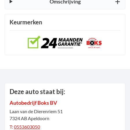
Omschrijving
Keurmerken
Deze auto staat bij:
Autobedrijf Boks BV
Laan van de Dierenriem
51
7324 AB
Apeldoorn
T:
0553603050