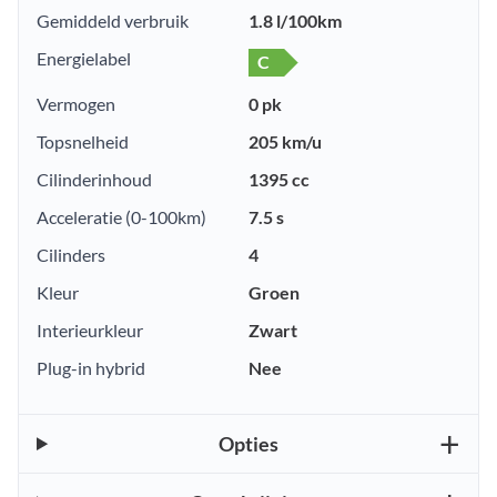
Gemiddeld verbruik
1.8 l/100km
Energielabel
C
Vermogen
0 pk
Topsnelheid
205 km/u
Cilinderinhoud
1395 cc
Acceleratie (0-100km)
7.5 s
Cilinders
4
Kleur
Groen
Interieurkleur
Zwart
Plug-in hybrid
Nee
Opties