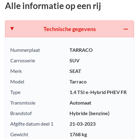
Alle informatie op een rij
Technische gegevens
Nummerplaat
TARRACO
Carrosserie
SUV
Merk
SEAT
Model
Tarraco
Type
1.4 TSI e-Hybrid PHEV FR
Transmissie
Automaat
Brandstof
Hybride (benzine)
Afgifte datum deel 1
21-03-2023
Gewicht
1768 kg